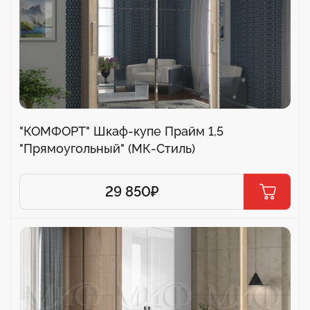
"КОМФОРТ" Шкаф-купе Прайм 1,5
"Прямоугольный" (МК-Стиль)
29 850
₽