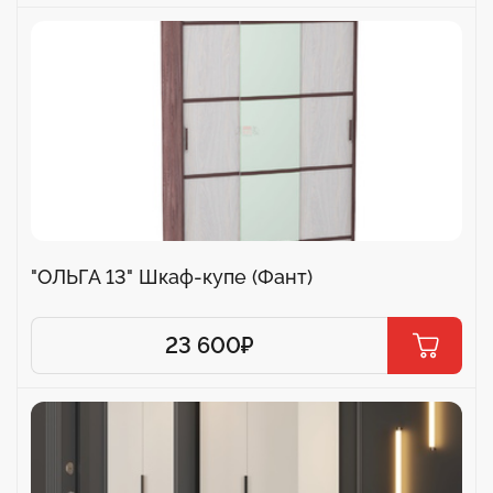
"ОЛЬГА 13" Шкаф-купе (Фант)
23 600
₽