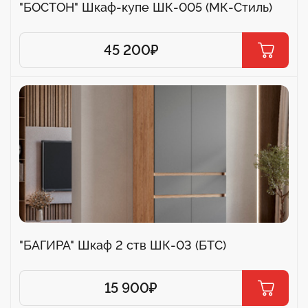
"БОСТОН" Шкаф-купе ШК-005 (МК-Стиль)
45 200
₽
"БАГИРА" Шкаф 2 ств ШК-03 (БТС)
15 900
₽