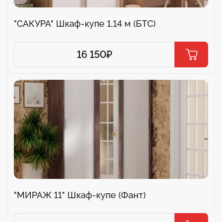
"САКУРА" Шкаф-купе 1,14 м (БТС)
16 150
₽
"МИРАЖ 11" Шкаф-купе (Фант)