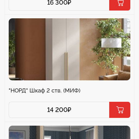
16 300
₽
"НОРД" Шкаф 2 ств. (МИФ)
14 200
₽