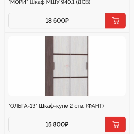
"МОРИ" Шкаф МШУ 940.1 (ДСВ)
18 600
₽
"ОЛЬГА-13" Шкаф-купе 2 ств. (ФАНТ)
15 800
₽