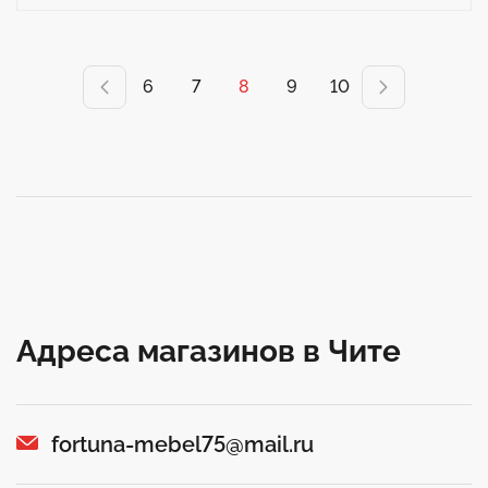
6
7
8
9
10
Адреса магазинов в Чите
fortuna-mebel75@mail.ru