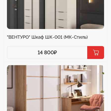
"ВЕНТУРО" Шкаф ШК-001 (МК-Стиль)
14 800
₽