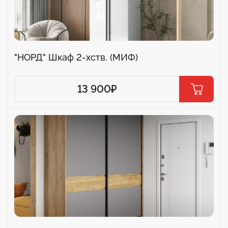
"НОРД" Шкаф 2-хств. (МИФ)
13 900
₽