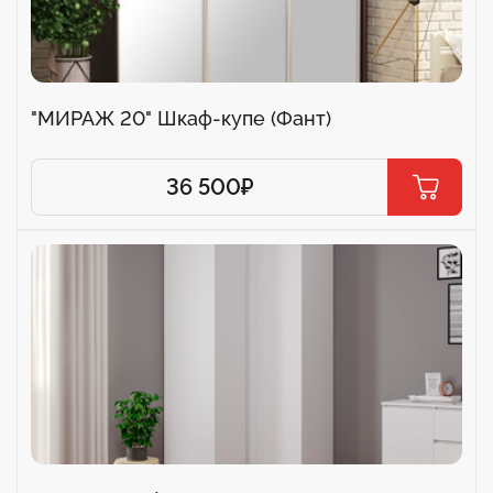
"МИРАЖ 20" Шкаф-купе (Фант)
36 500
₽