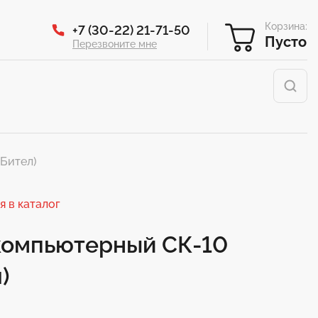
Корзина:
+7 (30-22) 21-71-50
Пусто
Перезвоните мне
(Бител)
я в каталог
компьютерный СК-10
)