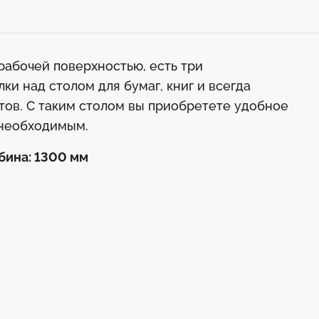
абочей поверхностью, есть три
и над столом для бумаг, книг и всегда
тов. С таким столом вы приобретете удобное
 необходимым.
бина: 1300 мм