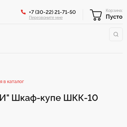
Корзина:
+7 (30-22) 21-71-50
Пусто
Перезвоните мне
я в каталог
И" Шкаф-купе ШКК-10